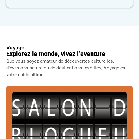
Voyage
Explorez le monde, vivez l’aventure
Que vous soyez amateur de découvertes culturelles,
d’évasions nature ou de destinations insolites, Voyage est
votre guide ultime.
Salon blogueur voyage
Influenceurs voyage et passionnés de
contenus originaux, une...