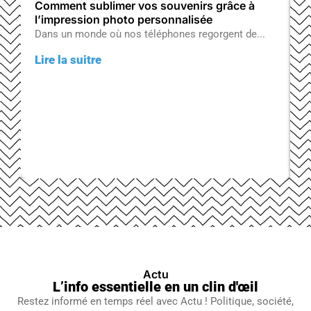
Comment sublimer vos souvenirs grâce à
O
l’impression photo personnalisée
m
Dans un monde où nos téléphones regorgent de...
L
Lire la suitre
L
Actu
L’info essentielle en un clin d'œil
Restez informé en temps réel avec Actu ! Politique, société,