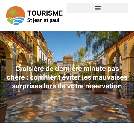
Croisière de dernière minute pas
chère : comment éviter les mauvaises
surprises lors de votre réservation