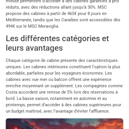
minute permettent d'accéder à des cabines garanties à prix
réduits, avec des réductions allant jusqu'à 30%. MSC
propose des cabines à partir de 465€ pour 8 jours en
Méditerranée, tandis que les Caraïbes sont accessibles dès
494€ sur le MSC Meraviglia.
Les différentes catégories et
leurs avantages
Chaque catégorie de cabine présente des caractéristiques
uniques. Les cabines intérieures constituent l'option la plus
abordable, parfaites pour les voyageurs économes. Les
cabines avec vue mer ou balcon offrent une expérience
enrichie moyennant un supplément. Les compagnies comme
Costa accordent une remise de 5% lors des réservations à
bord. La basse saison, notamment en automne et au
printemps, permet d'accéder à des cabines supérieures pour
un budget maîtrisé, avec l'avantage d'éviter l'affluence.