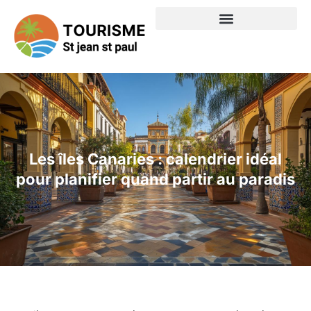
Les îles Canaries : calendrier idéal
pour planifier quand partir au paradis