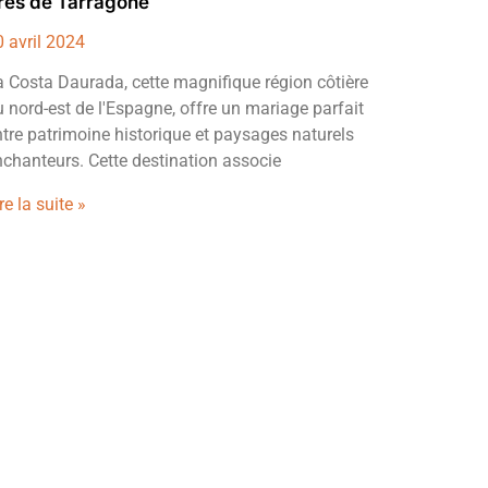
rès de Tarragone
0 avril 2024
a Costa Daurada, cette magnifique région côtière
 nord-est de l'Espagne, offre un mariage parfait
ntre patrimoine historique et paysages naturels
nchanteurs. Cette destination associe
re la suite »