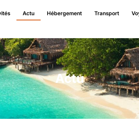
vités
Actu
Hébergement
Transport
Vo
Actu