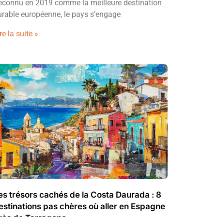
econnu en 2019 comme la meilleure destination
urable européenne, le pays s’engage
re la suite »
es trésors cachés de la Costa Daurada : 8
estinations pas chères où aller en Espagne