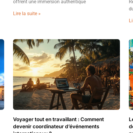
offrent une immersion authentique
R
d
Lire la suite »
Li
Voyager tout en travaillant : Comment
L
devenir coordinateur d’événements
d