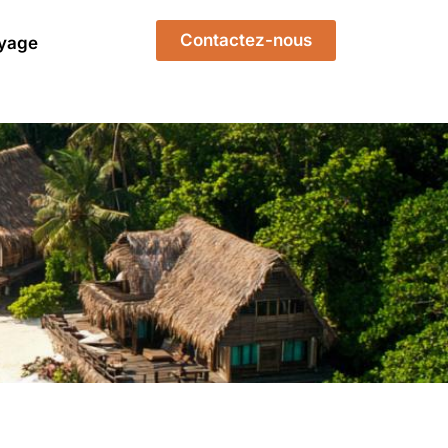
Contactez-nous
yage