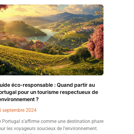
uide éco-responsable : Quand partir au
ortugal pour un tourisme respectueux de
’environnement ?
5 septembre 2024
e Portugal s’affirme comme une destination phare
our les voyageurs soucieux de l’environnement.