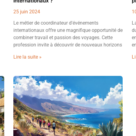
internationaux ?
p
25 juin 2024
1
Le métier de coordinateur d'événements
L
internationaux offre une magnifique opportunité de
du
combiner travail et passion des voyages. Cette
e
profession invite à découvrir de nouveaux horizons
e
Lire la suite »
Li