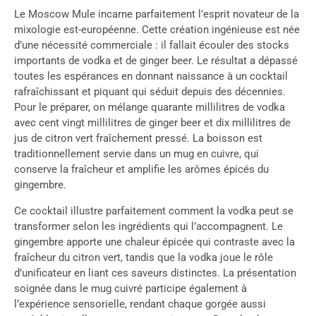
Le Moscow Mule incarne parfaitement l’esprit novateur de la
mixologie est-européenne. Cette création ingénieuse est née
d’une nécessité commerciale : il fallait écouler des stocks
importants de vodka et de ginger beer. Le résultat a dépassé
toutes les espérances en donnant naissance à un cocktail
rafraîchissant et piquant qui séduit depuis des décennies.
Pour le préparer, on mélange quarante millilitres de vodka
avec cent vingt millilitres de ginger beer et dix millilitres de
jus de citron vert fraîchement pressé. La boisson est
traditionnellement servie dans un mug en cuivre, qui
conserve la fraîcheur et amplifie les arômes épicés du
gingembre.
Ce cocktail illustre parfaitement comment la vodka peut se
transformer selon les ingrédients qui l’accompagnent. Le
gingembre apporte une chaleur épicée qui contraste avec la
fraîcheur du citron vert, tandis que la vodka joue le rôle
d’unificateur en liant ces saveurs distinctes. La présentation
soignée dans le mug cuivré participe également à
l’expérience sensorielle, rendant chaque gorgée aussi