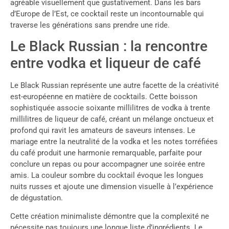
agréable visuellement que gustativement. Dans les bars
d’Europe de l’Est, ce cocktail reste un incontournable qui
traverse les générations sans prendre une ride.
Le Black Russian : la rencontre
entre vodka et liqueur de café
Le Black Russian représente une autre facette de la créativité
est-européenne en matière de cocktails. Cette boisson
sophistiquée associe soixante millilitres de vodka à trente
millilitres de liqueur de café, créant un mélange onctueux et
profond qui ravit les amateurs de saveurs intenses. Le
mariage entre la neutralité de la vodka et les notes torréfiées
du café produit une harmonie remarquable, parfaite pour
conclure un repas ou pour accompagner une soirée entre
amis. La couleur sombre du cocktail évoque les longues
nuits russes et ajoute une dimension visuelle à l’expérience
de dégustation.
Cette création minimaliste démontre que la complexité ne
nécessite pas toujours une longue liste d’ingrédients. Le