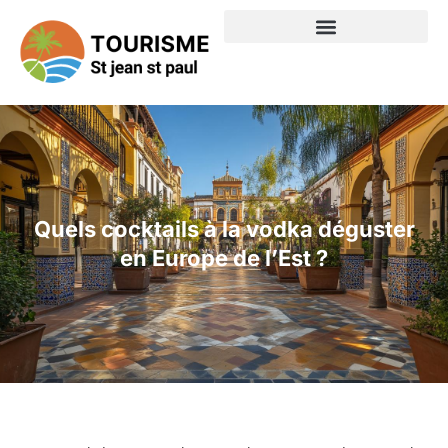
Quels cocktails à la vodka déguster
en Europe de l’Est ?