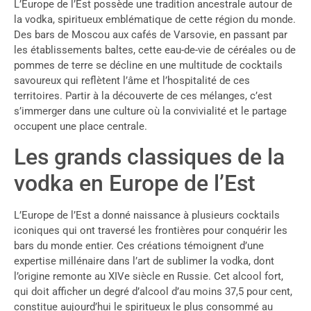
L’Europe de l’Est possède une tradition ancestrale autour de
la vodka, spiritueux emblématique de cette région du monde.
Des bars de Moscou aux cafés de Varsovie, en passant par
les établissements baltes, cette eau-de-vie de céréales ou de
pommes de terre se décline en une multitude de cocktails
savoureux qui reflètent l’âme et l’hospitalité de ces
territoires. Partir à la découverte de ces mélanges, c’est
s’immerger dans une culture où la convivialité et le partage
occupent une place centrale.
Les grands classiques de la
vodka en Europe de l’Est
L’Europe de l’Est a donné naissance à plusieurs cocktails
iconiques qui ont traversé les frontières pour conquérir les
bars du monde entier. Ces créations témoignent d’une
expertise millénaire dans l’art de sublimer la vodka, dont
l’origine remonte au XIVe siècle en Russie. Cet alcool fort,
qui doit afficher un degré d’alcool d’au moins 37,5 pour cent,
constitue aujourd’hui le spiritueux le plus consommé au