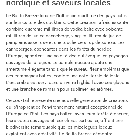
nordique et saveurs locales
Le Baltic Breeze incarne l’influence maritime des pays baltes
sur leur culture des cocktails. Cette création rafraîchissante
combine quarante millilitres de vodka balte avec soixante
millilitres de jus de canneberge, vingt millilitres de jus de
pamplemousse rose et une touche de sirop de sureau. Les
canneberges, abondantes dans les forêts du nord de
l’Europe, apportent une acidité vive qui évoque les paysages
sauvages de la région. Le pamplemousse ajoute une
amertume élégante tandis que le sureau, fleur emblématique
des campagnes baltes, confère une note florale délicate.
L’ensemble est servi dans un verre highball avec des glaçons
et une branche de romarin pour sublimer les arômes.
Ce cocktail représente une nouvelle génération de créations
qui s’inspirent de l’environnement naturel exceptionnel de
l’Europe de l’Est. Les pays baltes, avec leurs forêts étendues,
leurs côtes sauvages et leur climat particulier, offrent une
biodiversité remarquable que les mixologues locaux
exploitent avec créativité. Le Baltic Breeze démontre