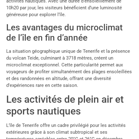
activités nautiques. Avec une durée d’ensoleillement de
10h20 par jour, les visiteurs bénéficient d’une luminosité
généreuse pour explorer l’île.
Les avantages du microclimat
de l’île en fin d’année
La situation géographique unique de Tenerife et la présence
du volcan Teide, culminant à 3718 mètres, créent un
microclimat exceptionnel. Cette particularité permet aux
voyageurs de profiter simultanément des plages ensoleillées
et des randonnées en altitude, offrant une diversité
d’expériences rare en cette saison.
Les activités de plein air et
sports nautiques
L’île de Tenerife offre un cadre privilégié pour les activités
extérieures grâce à son climat subtropical et ses
températures agréables entre 20°C et 26°C en décembre.