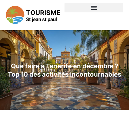
Que faire à Tenerife en décembre ?
Top 10 des activités incontournables